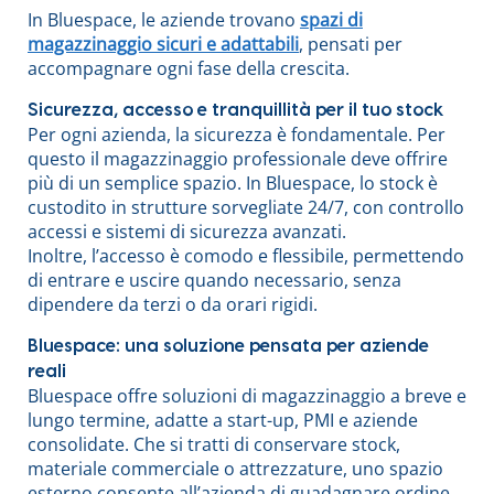
In Bluespace, le aziende trovano
spazi di
magazzinaggio sicuri e adattabili
, pensati per
accompagnare ogni fase della crescita.
Sicurezza, accesso e tranquillità per il tuo stock
Per ogni azienda, la sicurezza è fondamentale. Per
questo il magazzinaggio professionale deve offrire
più di un semplice spazio. In Bluespace, lo stock è
custodito in strutture sorvegliate 24/7, con controllo
accessi e sistemi di sicurezza avanzati.
Inoltre, l’accesso è comodo e flessibile, permettendo
di entrare e uscire quando necessario, senza
dipendere da terzi o da orari rigidi.
Bluespace: una soluzione pensata per aziende
reali
Bluespace offre soluzioni di magazzinaggio a breve e
lungo termine, adatte a start-up, PMI e aziende
consolidate. Che si tratti di conservare stock,
materiale commerciale o attrezzature, uno spazio
esterno consente all’azienda di guadagnare ordine,