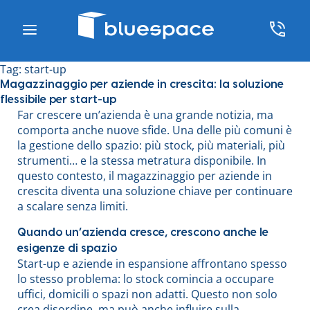
Tag:
start-up
Magazzinaggio per aziende in crescita: la soluzione
flessibile per start-up
Far crescere un’azienda è una grande notizia, ma
comporta anche nuove sfide. Una delle più comuni è
la gestione dello spazio: più stock, più materiali, più
strumenti… e la stessa metratura disponibile. In
questo contesto, il magazzinaggio per aziende in
crescita diventa una soluzione chiave per continuare
a scalare senza limiti.
Quando un’azienda cresce, crescono anche le
esigenze di spazio
Start-up e aziende in espansione affrontano spesso
lo stesso problema: lo stock comincia a occupare
uffici, domicili o spazi non adatti. Questo non solo
crea disordine, ma può anche influire sulla