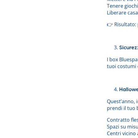
Tenere giochi,
Liberare casa
👉 Risultato:
Sicurez
I box Bluespa
tuoi costumi 
Hallowe
Quest’anno, i
prendi il tuo 
Contratto fles
Spazi su misu
Centri vicino