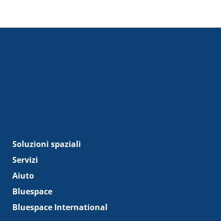
Soluzioni spaziali
Servizi
Aiuto
Bluespace
Bluespace International