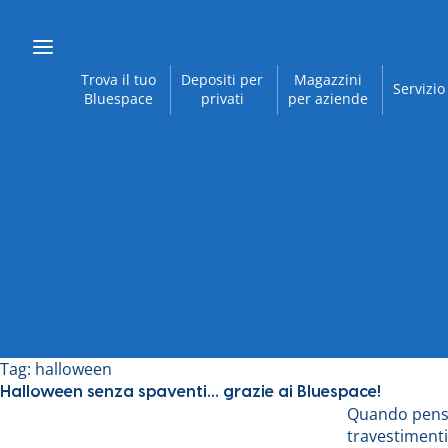
Trova il tuo
Depositi per
Magazzini
Servizio
Bluespace
privati
per aziende
Tag:
halloween
Halloween senza spaventi… grazie ai Bluespace!
Quando pensi
travestimenti