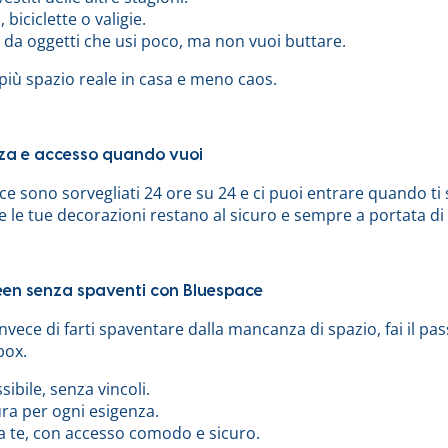
 biciclette o valigie.
 da oggetti che usi poco, ma non vuoi buttare.
 più spazio reale in casa e meno caos.
za e accesso quando vuoi
ce sono sorvegliati 24 ore su 24 e ci puoi entrare quando ti s
e le tue decorazioni restano al sicuro e sempre a portata d
en senza spaventi con Bluespace
nvece di farti spaventare dalla mancanza di spazio, fai il pas
box.
sibile, senza vincoli.
ra per ogni esigenza.
 a te, con accesso comodo e sicuro.