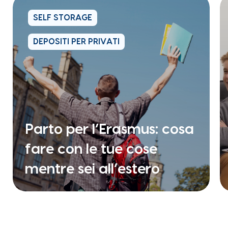
SELF STORAGE
DEPOSITI PER PRIVATI
Parto per l’Erasmus: cosa
fare con le tue cose
mentre sei all’estero