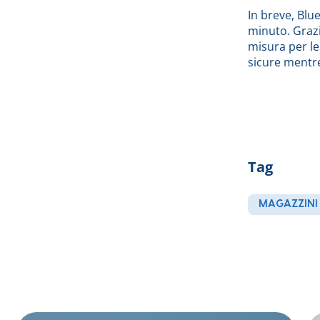
In breve, Blue
minuto. Grazie
misura per le
sicure mentre 
Tag
MAGAZZINI