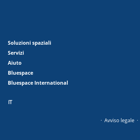
Soluzioni spaziali
Servizi
Aiuto
Bluespace
Bluespace International
IT
Avviso legale