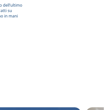
o dell’ultimo
atti su
no in mani