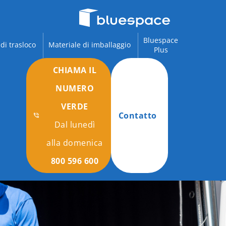
Bluespace
 di trasloco
Materiale di imballaggio
Plus
CHIAMA IL
NUMERO
VERDE
Contatto
Dal lunedì
alla domenica
800 596 600